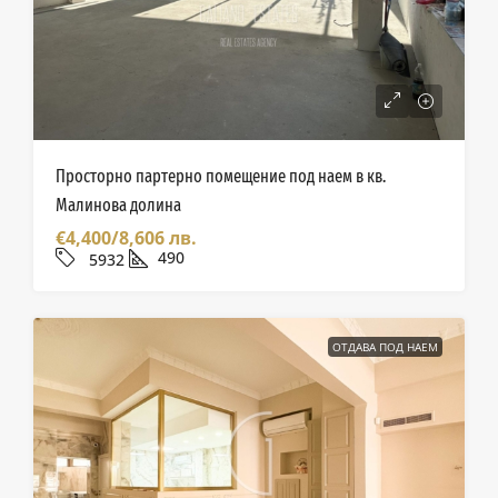
Просторно партерно помещение под наем в кв.
Малинова долина
€4,400/8,606 лв.
490
5932
ОТДАВА ПОД НАЕМ