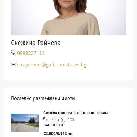
Снежина Райчева
0888227112
s.raycheva@galianoestates.bg
Последно разглеждани имоти
Самостоятелна кухня с централна локация
250
7301
ЗАВЕДЕНИЕ
€2,000/3,912 лв.