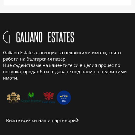
Galiano Estates е агенция за недвижими имоти, която
работи на българския пазар.
Ние съдействаме на клиентите си в целия процес по
покупка, продажба и отдаване под наем на недвижими
имоти.
Вижте всички наши партньори