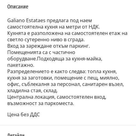
Описание
Galiano Estataes предлага под наем
самостоятелна кухня на метри от НДК.
Кухнята е разположена на самостоятелен етаж на
светло сутеренно ниво в сграда.
Вход за зареждане откъм паркинг.
Помещенията са с частично
оборудване.Подходяща за кухня-майка,
пакетажно.
Разпределението е както следва: топла кухня,
кухня за заготовки, помещение с пещ, миялно,
офис, съблекалня за персонал, санитарен възел,
хладилна стая, склад.
Централна локация, самостоятелен вход,
възможност за паркоместа.
Цена без ДДС
Детайли