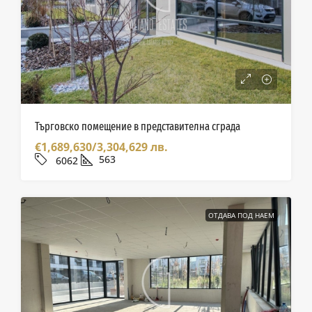
Търговско помещение в представителна сграда
€1,689,630/3,304,629 лв.
563
6062
ОТДАВА ПОД НАЕМ