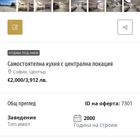
ОТДАВА ПОД НАЕМ
Самостоятелна кухня с централна локация
София, Център
€2,000
/3,912 лв.
Общ преглед
ID на оферта:
7301
Заведение
2000
Тип имот
Година на строеж