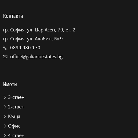
Контакти
гр. София, ул. Цар Асен, 79, ет. 2
гр. София, ул. Алабин, № 9
0899 980 170
office@galianoestates.bg
Имоти
3-стаен
2-стаен
Къща
Офис
4-стаен