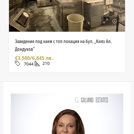
Заведение под наем с топ локация на бул. „Княз Ал.
Дондуков“
€3,500/6,845 лв.
210
7044