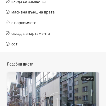
входа се заключва
масивна външна врата
с паркомясто
склад в апартамента
сот
Подобни имоти
ПРОДАВА