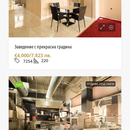
Заведение с прекрасна градина
€4,000/7,823 лв.
220
7254
ОТДАВА ПОД НАЕМ
ТОП