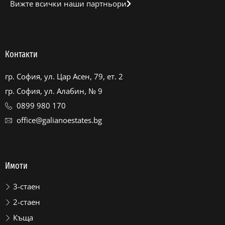
Вижте всички наши партньори
Контакти
гр. София, ул. Цар Асен, 79, ет. 2
гр. София, ул. Алабин, № 9
0899 980 170
office@galianoestates.bg
Имоти
3-стаен
2-стаен
Къща