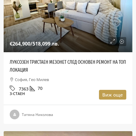
€264,900
/518,099 лв.
ЛУКСОЗЕН ТРИСТАЕН МЕЗОНЕТ СЛЕД ОСНОВЕН РЕМОНТ НА ТОП
ЛОКАЦИЯ
София, Гео Милев
70
7363
3-СТАЕН
Виж още
Татяна Николова