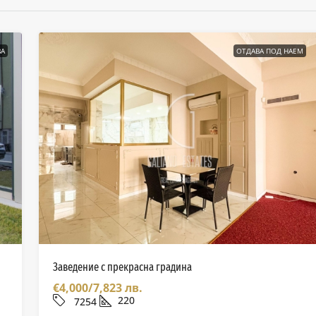
А
ОТДАВА ПОД НАЕМ
Заведение с прекрасна градина
€4,000/7,823 лв.
220
7254