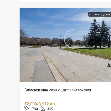
ОТДАВА ПОД НА
Самостоятелна кухня с централна локация
€2,000/3,912 лв.
250
7301