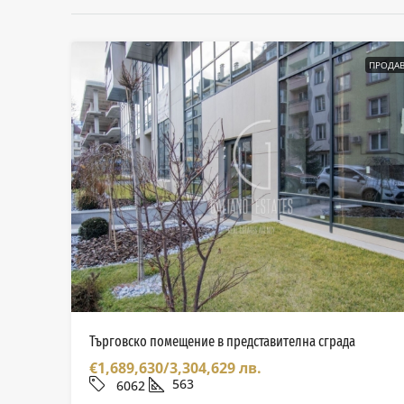
ПРОДАВ
Търговско помещение в представителна сграда
€1,689,630/3,304,629 лв.
563
6062