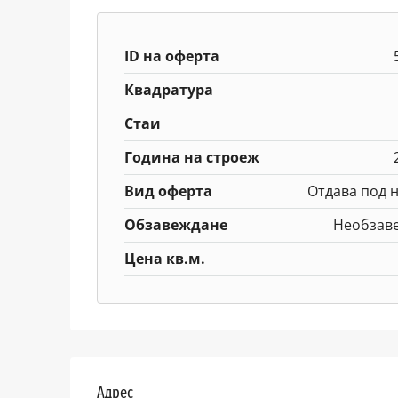
ID на оферта
Квадратура
Стаи
Година на строеж
Вид оферта
Отдава под 
Обзавеждане
Необзав
Цена кв.м.
Адрес