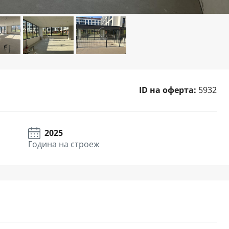
ID на оферта:
5932
2025
Година на строеж