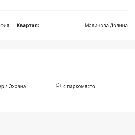
офия
Квартал:
Малинова Долина
р / Охрана
с паркомясто