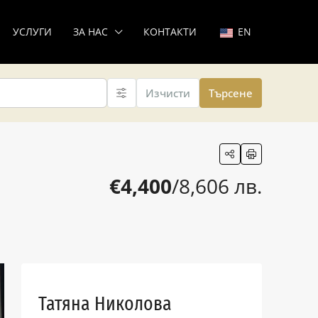
УСЛУГИ
ЗА НАС
КОНТАКТИ
EN
Изчисти
Търсене
€4,400
/8,606 лв.
Татяна Николова