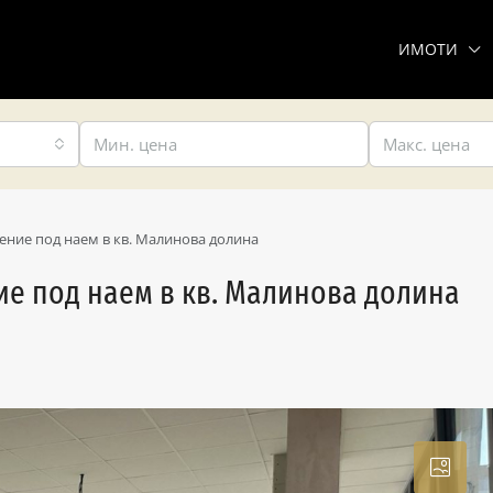
ИМОТИ
ние под наем в кв. Малинова долина
е под наем в кв. Малинова долина