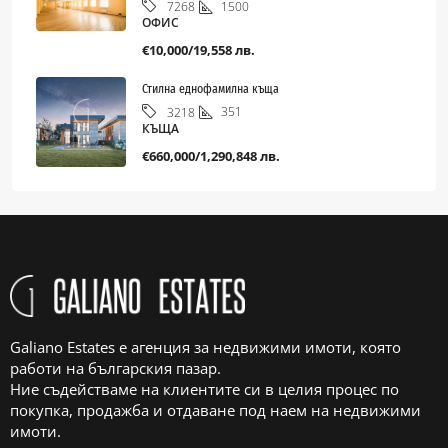
1500
7268
ОФИС
€10,000/19,558 лв.
Стилна еднофамилна къща
351
3218
КЪЩА
€660,000/1,290,848 лв.
Galiano Estates е агенция за недвижими имоти, която
работи на българския пазар.
Ние съдействаме на клиентите си в целия процес по
покупка, продажба и отдаване под наем на недвижими
имоти.