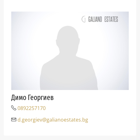
Димо Георгиев
0892257170
d.georgiev@galianoestates.bg