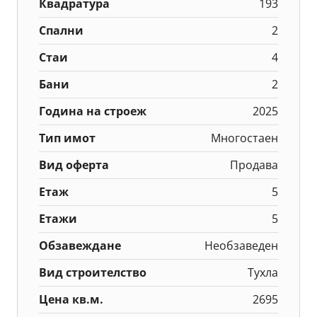
Квадратура
193
Спални
2
Стаи
4
Бани
2
Година на строеж
2025
Тип имот
Многостаен
Вид оферта
Продава
Етаж
5
Етажи
5
Обзавеждане
Необзаведен
Вид строителство
Тухла
Цена кв.м.
2695