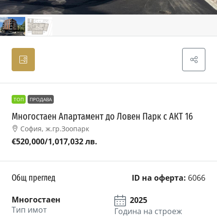
ТОП
ПРОДАВА
Многостаен Апартамент до Ловен Парк с АКТ 16
София, ж.гр.Зоопарк
€520,000
/1,017,032 лв.
Общ преглед
ID на оферта:
6066
Многостаен
2025
Тип имот
Година на строеж