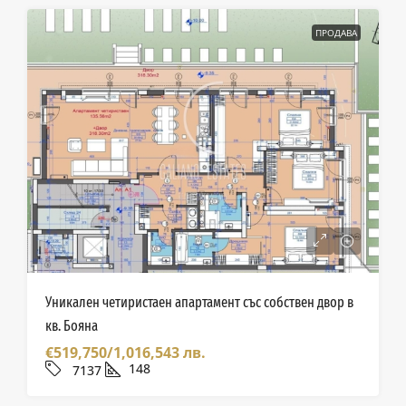
ПРОДАВА
Уникален четиристаен апартамент със собствен двор в
кв. Бояна
€519,750/1,016,543 лв.
148
7137