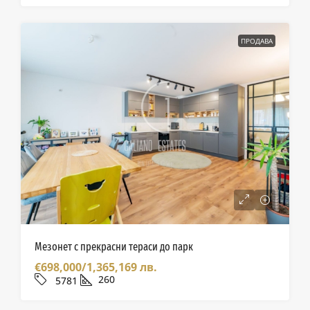
ПРОДАВА
Мезонет с прекрасни тераси до парк
€698,000/1,365,169 лв.
260
5781