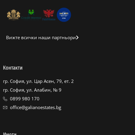
Вижте всички наши партньори
Контакти
гр. София, ул. Цар Асен, 79, ет. 2
гр. София, ул. Алабин, № 9
0899 980 170
office@galianoestates.bg
Имоти