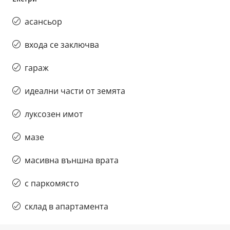
асансьор
входа се заключва
гараж
идеални части от земята
луксозен имот
мазе
масивна външна врата
с паркомясто
склад в апартамента