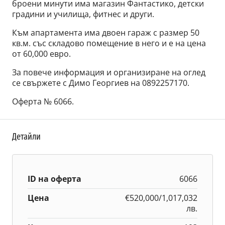
броени минути има магазин Фантастико, детски
градини и училища, фитнес и други.
Към апартамента има двоен гараж с размер 50
кв.м. със складово помещение в него и е на цена
от 60,000 евро.
За повече информация и организиране на оглед
се свържете с Димо Георгиев на 0892257170.
Оферта № 6066.
Детайли
ID на оферта
6066
Цена
€520,000/1,017,032
лв.