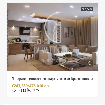
ПРОДАВА
Панорамен многостаен апартамент в кв. Красна поляна
€243,380/476,010 лв.
125
4813