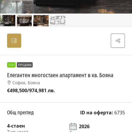
ТОП
ПРОДАВА
Елегантен многостаен апартамент в кв. Бояна
София, Бояна
€498,500
/974,981 лв.
Общ преглед
ID на оферта:
6735
4-стаен
2026