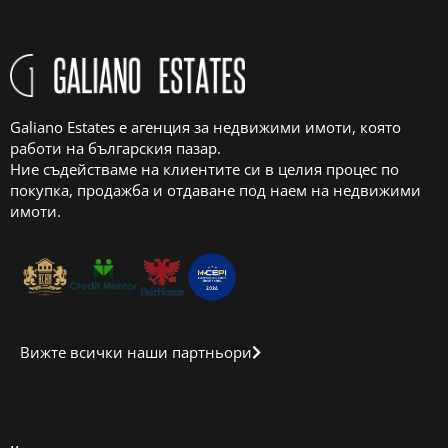
Galiano Estates е агенция за недвижими имоти, която
работи на българския пазар.
Ние съдействаме на клиентите си в целия процес по
покупка, продажба и отдаване под наем на недвижими
имоти.
Вижте всички наши партньори