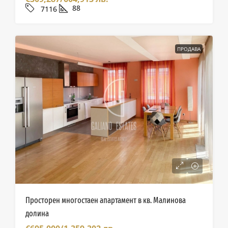
88
7116
ПРОДАВА
Просторен многостаен апартамент в кв. Малинова
долина