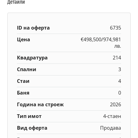
Детайли
ID на оферта
6735
Цена
€498,500/974,981
лв.
Квадратура
214
Спални
3
Стаи
4
Баня
0
Година на строеж
2026
Тип имот
4-стаен
Вид оферта
Продава