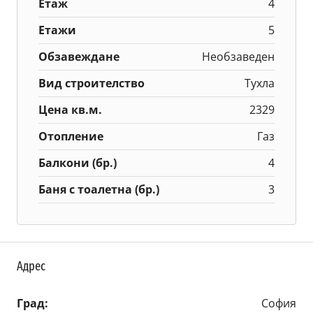
Етаж
4
Етажи
5
Обзавеждане
Необзаведен
Вид строителство
Тухла
Цена кв.м.
2329
Отопление
Газ
Балкони (бр.)
4
Баня с тоалетна (бр.)
3
Адрес
Град:
София