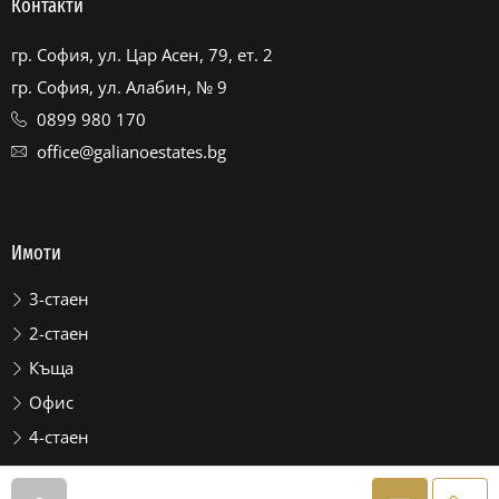
Контакти
гр. София, ул. Цар Асен, 79, ет. 2
гр. София, ул. Алабин, № 9
0899 980 170
office@galianoestates.bg
Имоти
3-стаен
2-стаен
Къща
Офис
4-стаен