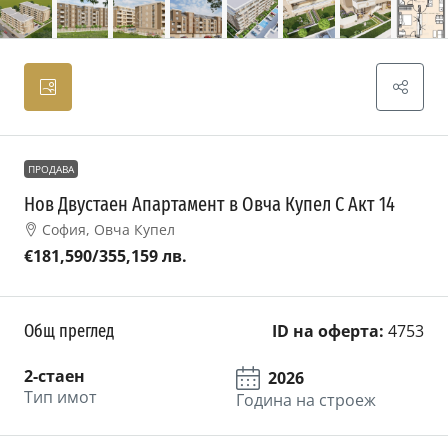
ПРОДАВА
Нов Двустаен Апартамент в Овча Купел С Акт 14
София, Овча Купел
€181,590
/355,159 лв.
Общ преглед
ID на оферта:
4753
2-стаен
2026
Тип имот
Година на строеж