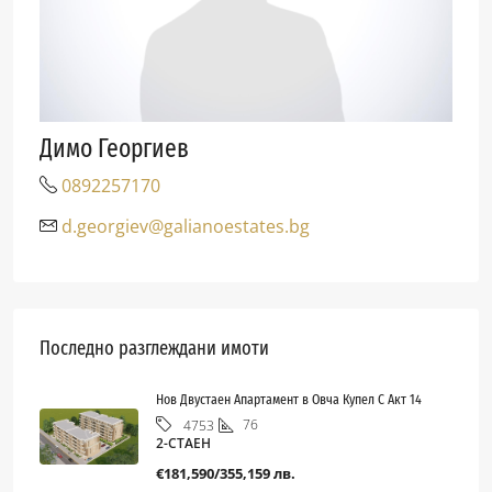
Димо Георгиев
0892257170
d.georgiev@galianoestates.bg
Последно разглеждани имоти
Нов Двустаен Апартамент в Овча Купел С Акт 14
76
4753
2-СТАЕН
€181,590/355,159 лв.