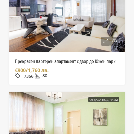
Прекрасен партерен апартамент с двор до Южен парк
€900/1,760 лв.
80
7356
ОТДАВА ПОД НАЕМ