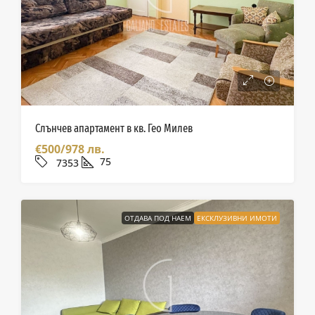
Слънчев апартамент в кв. Гео Милев
€500/978 лв.
75
7353
ОТДАВА ПОД НАЕМ
ЕКСКЛУЗИВНИ ИМОТИ