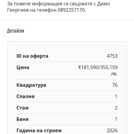
За повече информация се свържете с Димо
Георгиев на телефон 0892257170.
Детайли
ID на оферта
4753
Цена
€181,590/355,159
лв.
Квадратура
76
Спалня
1
Стаи
2
Баня
1
Година на строеж
2026