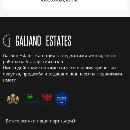
Galiano Estates е агенция за недвижими имоти, която
работи на българския пазар.
Ние съдействаме на клиентите си в целия процес по
покупка, продажба и отдаване под наем на недвижими
имоти.
Вижте всички наши партньори