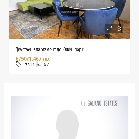
Двустаен апартамент до Южен парк
€750/1,467 лв.
57
7311