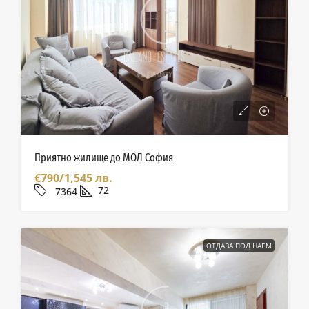
Приятно жилище до МОЛ София
€790/1,545 лв.
72
7364
ОТДАВА ПОД НАЕМ