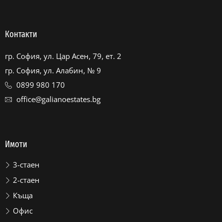
Контакти
гр. София, ул. Цар Асен, 79, ет. 2
гр. София, ул. Алабин, № 9
0899 980 170
office@galianoestates.bg
Имоти
3-стаен
2-стаен
Къща
Офис