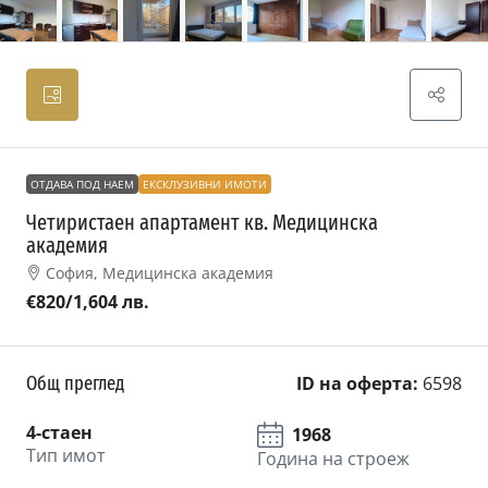
ОТДАВА ПОД НАЕМ
ЕКСКЛУЗИВНИ ИМОТИ
Четиристаен апартамент кв. Медицинска
академия
София, Медицинска академия
€820
/1,604 лв.
Общ преглед
ID на оферта:
6598
4-стаен
1968
Тип имот
Година на строеж