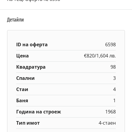
Детайли
ID на оферта
6598
Цена
€820/1,604 лв.
Квадратура
98
Спални
3
Стаи
4
Баня
1
Година на строеж
1968
Тип имот
4-стаен