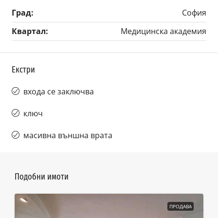
Град:
София
Квартал:
Медицинска академия
Екстри
входа се заключва
ключ
масивна външна врата
Подобни имоти
ПРОДАВА