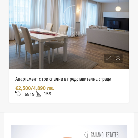
Апартамент с три спални в представителна сграда
€2,500/4,890 лв.
158
6819