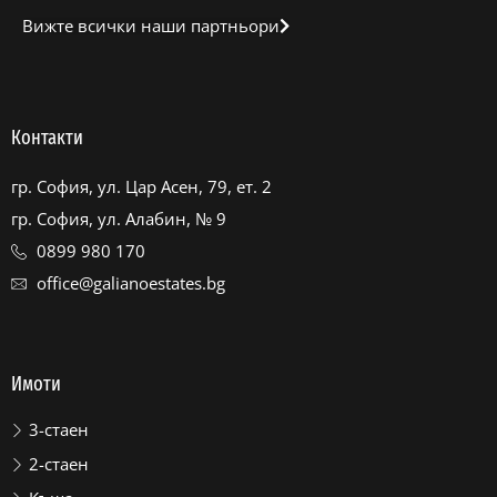
Вижте всички наши партньори
Контакти
гр. София, ул. Цар Асен, 79, ет. 2
гр. София, ул. Алабин, № 9
0899 980 170
office@galianoestates.bg
Имоти
3-стаен
2-стаен