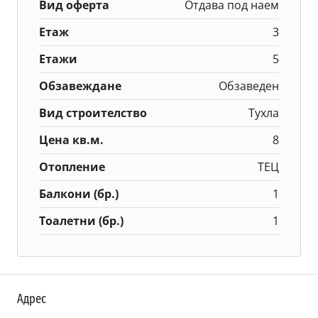
Вид оферта
Отдава под наем
Етаж
3
Етажи
5
Обзавеждане
Обзаведен
Вид строителство
Тухла
Цена кв.м.
8
Отопление
ТЕЦ
Балкони (бр.)
1
Тоалетни (бр.)
1
Адрес