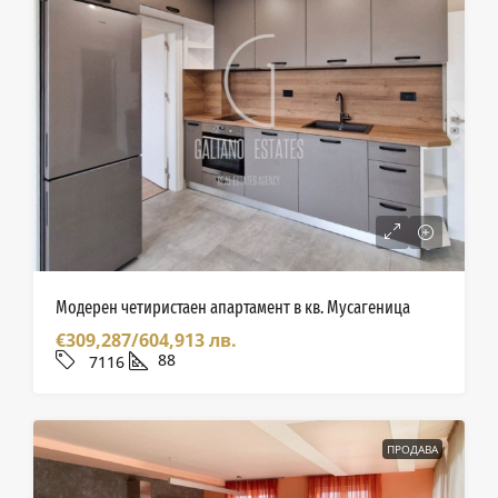
Модерен четиристаен апартамент в кв. Мусагеница
€309,287/604,913 лв.
88
7116
ПРОДАВА