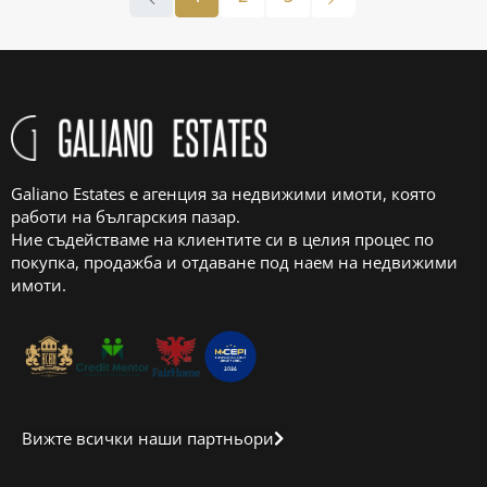
Galiano Estates е агенция за недвижими имоти, която
работи на българския пазар.
Ние съдействаме на клиентите си в целия процес по
покупка, продажба и отдаване под наем на недвижими
имоти.
Вижте всички наши партньори