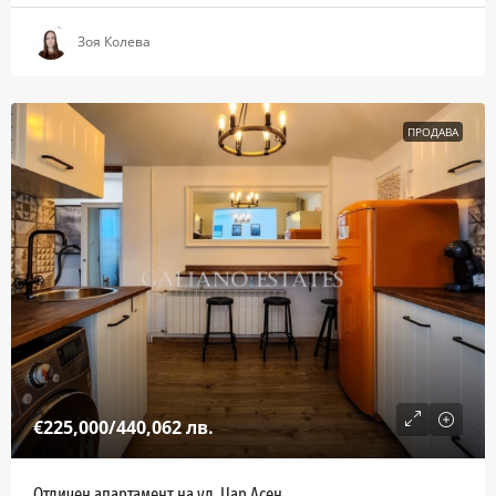
Зоя Колева
ПРОДАВА
€225,000
/440,062 лв.
Отличен апартамент на ул. Цар Асен