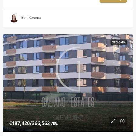
Зоя Колева
ПРОДАВА
€187,420
/366,562 лв.