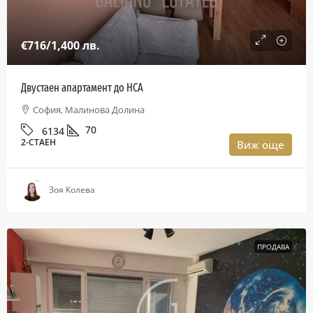
€716
/1,400 лв.
Двустаен апартамент до НСА
София, Малинова Долина
70
6134
2-СТАЕН
Виж още
Зоя Колева
ПРОДАВА