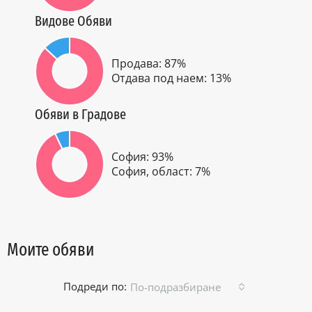
Видове Обяви
Продава: 87%
Отдава под наем: 13%
Обяви в Градове
София: 93%
София, област: 7%
Моите обяви
Подреди по:
По-подразбиране