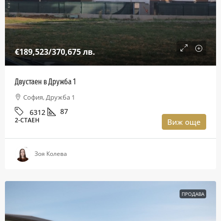
€189,523
/370,675 лв.
Двустаен в Дружба 1
София, Дружба 1
87
6312
2-СТАЕН
Виж още
Зоя Колева
ПРОДАВА