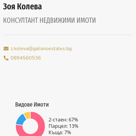
Зоя Колева
КОНСУЛТАНТ НЕДВИЖИМИ ИМОТИ
z.koleva@galianoestates.bg
0894560536
Видове Имоти
2-стаен: 67%
Парцел: 13%
Къща: 7%