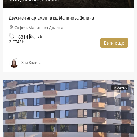
Двустаен апартамент в кв. Малинова Долина
София, Малинова Долина
76
6314
2-СТАЕН
Виж още
Зоя Колева
ПРОДАВА