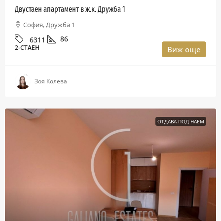
Двустаен апартамент в ж.к. Дружба 1
София, Дружба 1
86
6311
2-СТАЕН
Виж още
Зоя Колева
ОТДАВА ПОД НАЕМ