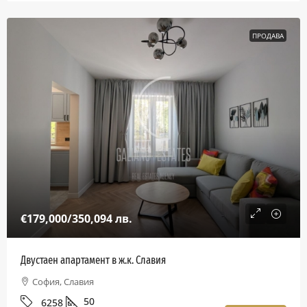
ПРОДАВА
€179,000
/350,094 лв.
Двустаен апартамент в ж.к. Славия
София, Славия
50
6258