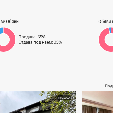
ве Обяви
Обяви 
Продава: 65%
Отдава под наем: 35%
Под
ПРОДАВА