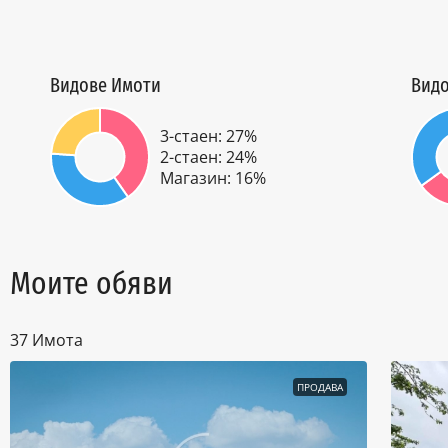
Видове Имоти
Видо
3-стаен: 27%
2-стаен: 24%
Магазин: 16%
Моите обяви
37 Имотa
ПРОДАВА