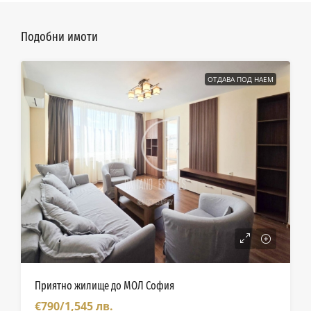
Подобни имоти
ОТДАВА ПОД НАЕМ
Приятно жилище до МОЛ София
€790/1,545 лв.