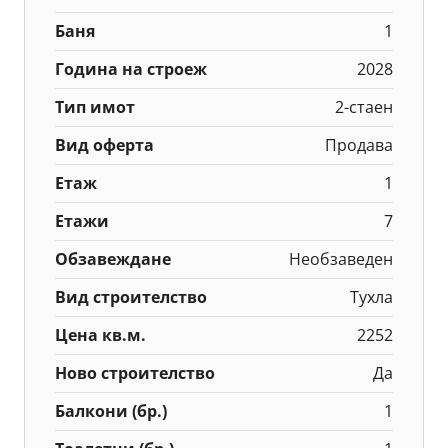
Баня
1
Година на строеж
2028
Тип имот
2-стаен
Вид оферта
Продава
Етаж
1
Етажи
7
Обзавеждане
Необзаведен
Вид строителство
Тухла
Цена кв.м.
2252
Ново строителство
Да
Балкони (бр.)
1