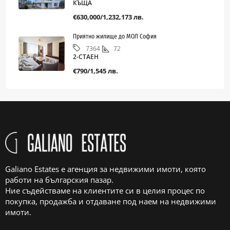
КЪЩА
€630,000/1,232,173 лв.
Приятно жилище до МОЛ София
72
7364
2-СТАЕН
€790/1,545 лв.
Galiano Estates е агенция за недвижими имоти, която
работи на българския пазар.
Ние съдействаме на клиентите си в целия процес по
покупка, продажба и отдаване под наем на недвижими
имоти.