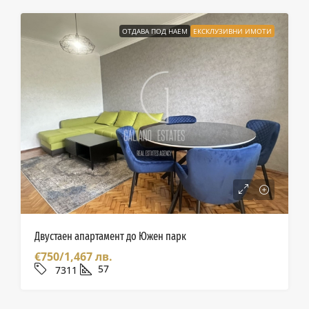
ОТДАВА ПОД НАЕМ
ЕКСКЛУЗИВНИ ИМОТИ
Двустаен апартамент до Южен парк
€750/1,467 лв.
57
7311