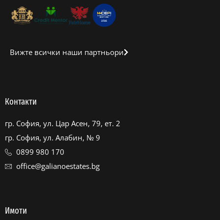
Вижте всички наши партньори
Контакти
гр. София, ул. Цар Асен, 79, ет. 2
гр. София, ул. Алабин, № 9
0899 980 170
office@galianoestates.bg
Имоти