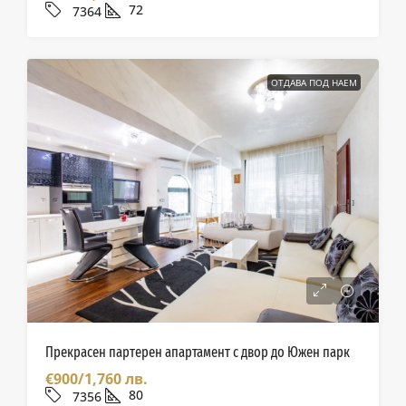
72
7364
ОТДАВА ПОД НАЕМ
Прекрасен партерен апартамент с двор до Южен парк
€900/1,760 лв.
80
7356