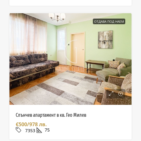
ОТДАВА ПОД НАЕМ
Слънчев апартамент в кв. Гео Милев
€500/978 лв.
75
7353