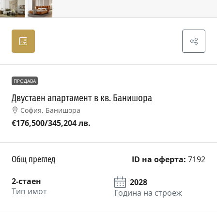
ПРОДАВА
Двустаен апартамент в кв. Банишора
София, Банишора
€176,500
/345,204 лв.
Общ преглед
ID на оферта:
7192
2-стаен
2028
Тип имот
Година на строеж