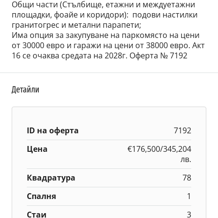
Общи части (Стълбище, етажни и междуетажни
площадки, фоайе и коридори): подови настилки
гранитогрес и метални парапети;
Има опция за закупуване на паркомясто на цени
от 30000 евро и гаражи на цени от 38000 евро. Акт
16 се очаква средата на 2028г. Оферта № 7192
Детайли
ID на оферта
7192
Цена
€176,500/345,204
лв.
Квадратура
78
Спалня
1
Стаи
3