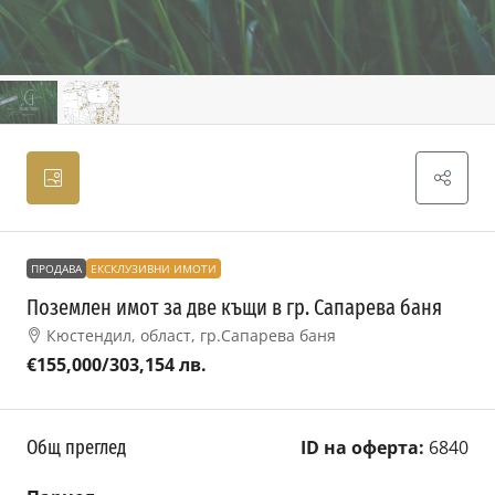
ПРОДАВА
ЕКСКЛУЗИВНИ ИМОТИ
Поземлен имот за две къщи в гр. Сапарева баня
Кюстендил, област, гр.Сапарева баня
€155,000
/303,154 лв.
Общ преглед
ID на оферта:
6840