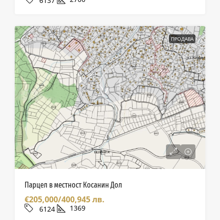
6137
ПРОДАВА
Парцел в местност Косанин Дол
€205,000/400,945 лв.
1369
6124