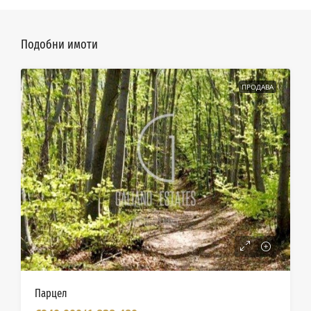
Подобни имоти
ПРОДАВА
Парцел