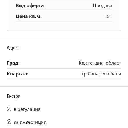
Вид оферта
Продава
Цена кв.м.
151
Адрес
Град:
Кюстендил, област
Квартал:
гр.Сапарева баня
Екстри
в регулация
за инвестиции