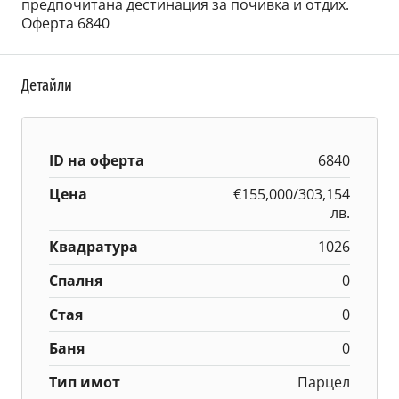
предпочитана дестинация за почивка и отдих.
Оферта 6840
Детайли
ID на оферта
6840
Цена
€155,000/303,154
лв.
Квадратура
1026
Спалня
0
Стая
0
Баня
0
Тип имот
Парцел