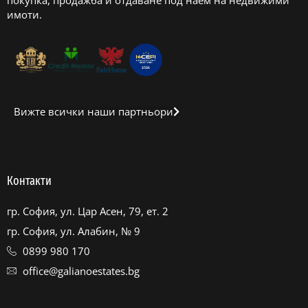
имоти.
Вижте всички наши партньори
Контакти
гр. София, ул. Цар Асен, 79, ет. 2
гр. София, ул. Алабин, № 9
0899 980 170
office@galianoestates.bg