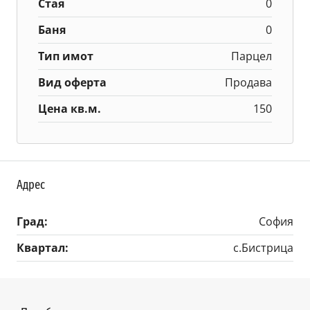
Стая
0
Баня
0
Тип имот
Парцел
Вид оферта
Продава
Цена кв.м.
150
Адрес
Град:
София
Квартал:
с.Бистрица