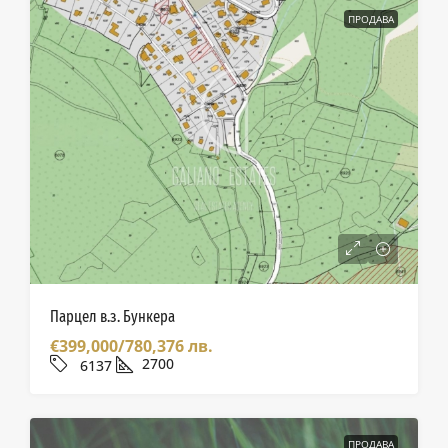
ПРОДАВА
Парцел в.з. Бункера
€399,000/780,376 лв.
2700
6137
ПРОДАВА