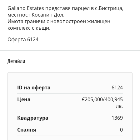
Galiano Estates представя парцел в с.Бистрица,
местност Косанин Дол.
Имота граничи с новопостроен жилищен
комплекс с къщи.
Оферта 6124
Детайли
ID на оферта
6124
Цена
€205,000/400,945
лв.
Квадратура
1369
Спалня
0