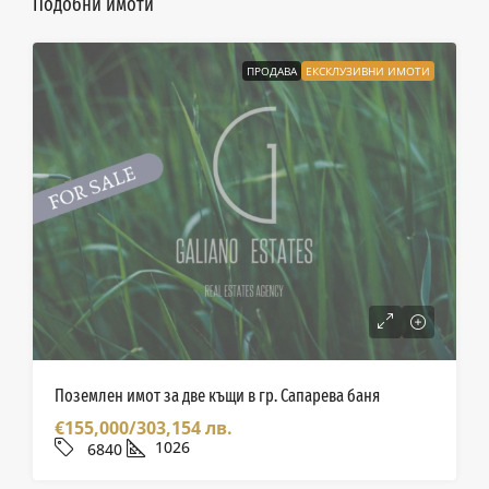
Подобни имоти
ПРОДАВА
ЕКСКЛУЗИВНИ ИМОТИ
Поземлен имот за две къщи в гр. Сапарева баня
€155,000/303,154 лв.
1026
6840