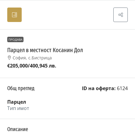
ПРОДАВА
Парцел в местност Косанин Дол
София, с.Бистрица
€205,000
/400,945 лв.
Общ преглед
ID на оферта:
6124
Парцел
Тип имот
Описание