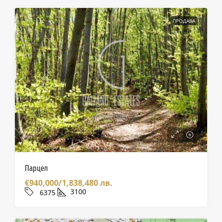
ПРОДАВА
Парцел
€940,000/1,838,480 лв.
3100
6375