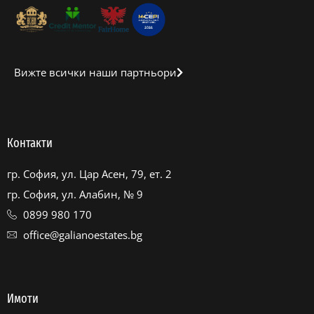
Вижте всички наши партньори
Контакти
гр. София, ул. Цар Асен, 79, ет. 2
гр. София, ул. Алабин, № 9
0899 980 170
office@galianoestates.bg
Имоти