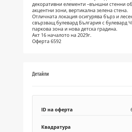
декоративни елементи –външни стенни обл
акцентни зони, вертикална зелена стена.
Отличната локация осигурява бърз и лесен
свързващ булевард България с булевард Ч
паркова зона и нова детска градина.
Акт 16 началото на 2029г.
Оферта 6592
Детайли
ID на оферта
Квадратура