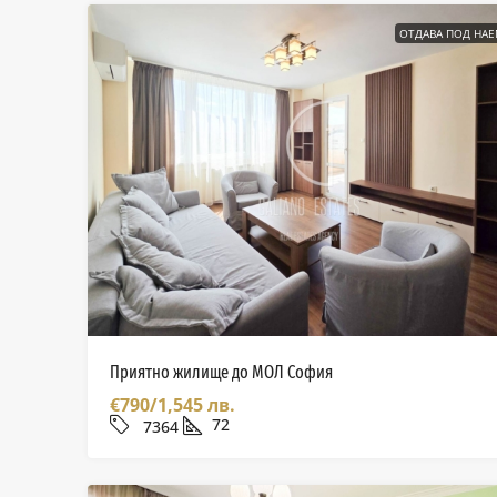
ОТДАВА ПОД НА
Приятно жилище до МОЛ София
€790/1,545 лв.
72
7364