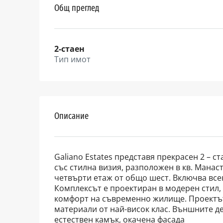
Общ преглед
2-стаен
Тип имот
Описание
Galiano Estates представя прекрасен 2 – с
със стилна визия, разположен в кв. Манас
четвърти етаж от общо шест. Включва всеки
Комплексът е проектиран в модерен стил,
комфорт на съвременно жилище. Проектът 
материали от най-висок клас. Външните де
естествен камък, окачена фасада