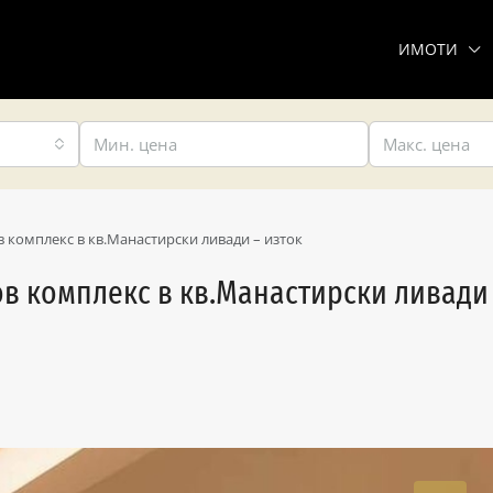
ИМОТИ
 комплекс в кв.Манастирски ливади – изток
ов комплекс в кв.Манастирски ливади