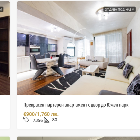
ЕМ
ОТДАВА ПОД НАЕМ
Прекрасен партерен апартамент с двор до Южен парк
€900/1,760 лв.
80
7356