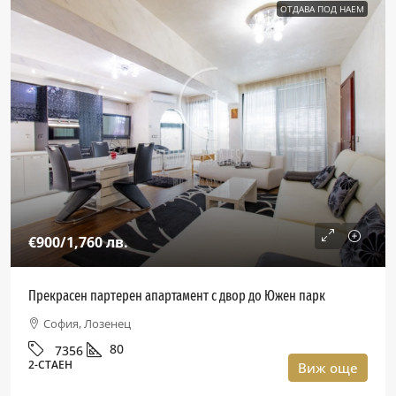
ОТДАВА ПОД НАЕМ
€900
/1,760 лв.
Прекрасен партерен апартамент с двор до Южен парк
София, Лозенец
80
7356
2-СТАЕН
Виж още