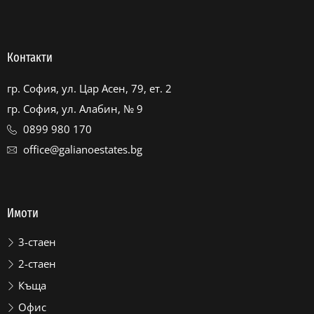
Контакти
гр. София, ул. Цар Асен, 79, ет. 2
гр. София, ул. Алабин, № 9
0899 980 170
office@galianoestates.bg
Имоти
3-стаен
2-стаен
Къща
Офис