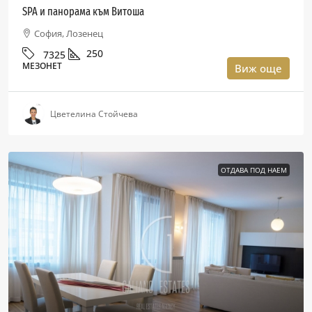
SPA и панорама към Витоша
София, Лозенец
250
7325
МЕЗОНЕТ
Виж още
Цветелина Стойчева
ОТДАВА ПОД НАЕМ