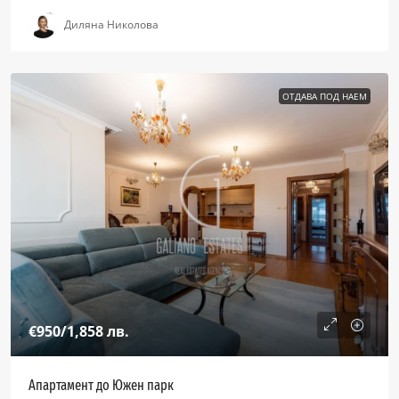
Диляна Николова
ОТДАВА ПОД НАЕМ
€950
/1,858 лв.
Апартамент до Южен парк