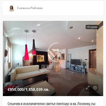
Снежина Райчева
ПРОДАВА
€950,000
/1,858,039 лв.
Слънчев и изключително светъл пентхаус в кв. Лозенец със