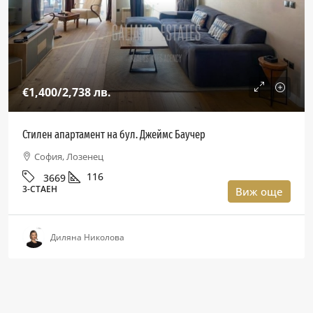
€1,400
/2,738 лв.
Стилен апартамент на бул. Джеймс Баучер
София, Лозенец
116
3669
3-СТАЕН
Виж още
Диляна Николова