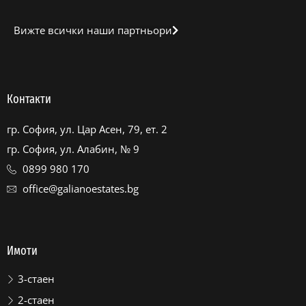
Вижте всички наши партньори
Контакти
гр. София, ул. Цар Асен, 79, ет. 2
гр. София, ул. Алабин, № 9
0899 980 170
office@galianoestates.bg
Имоти
3-стаен
2-стаен