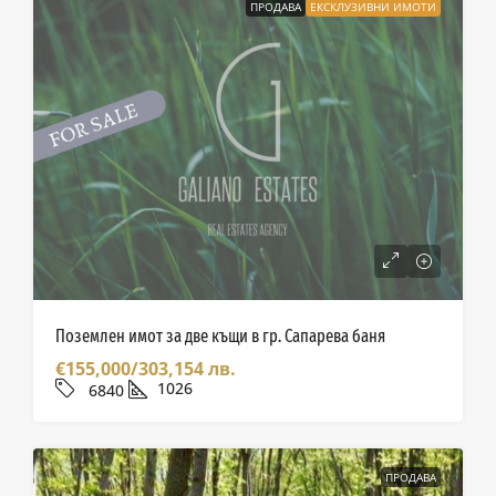
ПРОДАВА
ЕКСКЛУЗИВНИ ИМОТИ
Поземлен имот за две къщи в гр. Сапарева баня
€155,000/303,154 лв.
1026
6840
ПРОДАВА