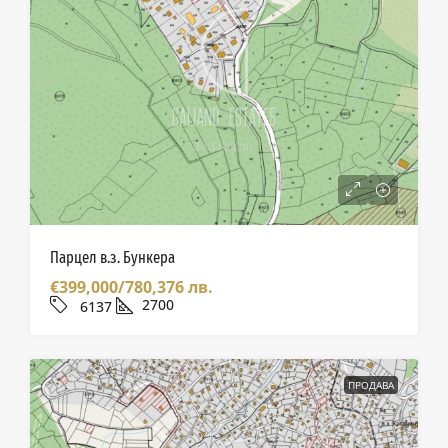
Парцел в.з. Бункера
€399,000/780,376 лв.
2700
6137
ПРОДАВА