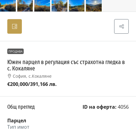
ПРОДАВА
Южен парцел в регулация със страхотна гледка в
с. Кокаляне
София, с.Кокаляне
€200,000
/391,166 лв.
Общ преглед
ID на оферта:
4056
Парцел
Тип имот