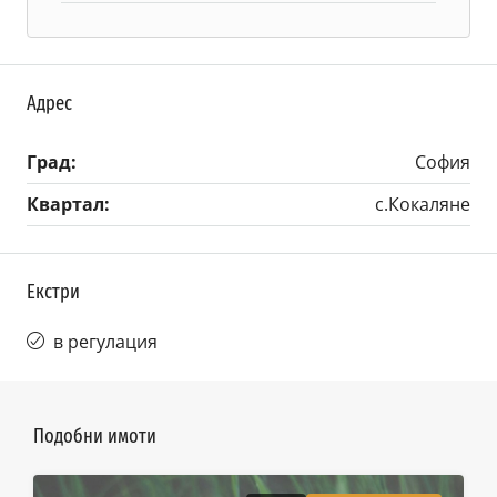
Адрес
Град:
София
Квартал:
с.Кокаляне
Екстри
в регулация
Подобни имоти