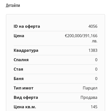
Детайли
ID на оферта
4056
Цена
€200,000/391,166
лв.
Квадратура
1383
Спалня
0
Стая
0
Баня
0
Тип имот
Парцел
Вид оферта
Продава
Цена кв.м.
145