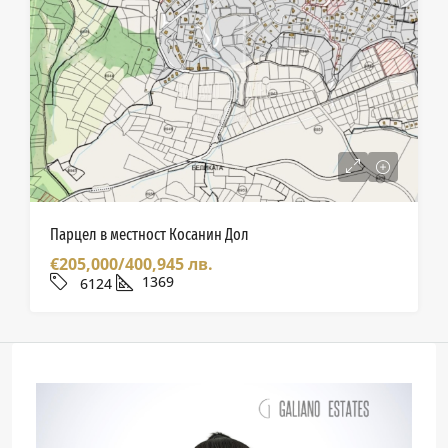
Парцел в местност Косанин Дол
€205,000/400,945 лв.
1369
6124