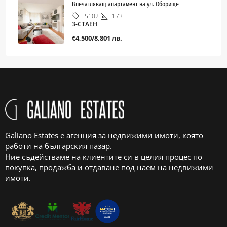
Впечатляващ апартамент на ул. Оборище
173
5102
3-СТАЕН
€4,500/8,801 лв.
Galiano Estates е агенция за недвижими имоти, която
работи на българския пазар.
Ние съдействаме на клиентите си в целия процес по
покупка, продажба и отдаване под наем на недвижими
имоти.