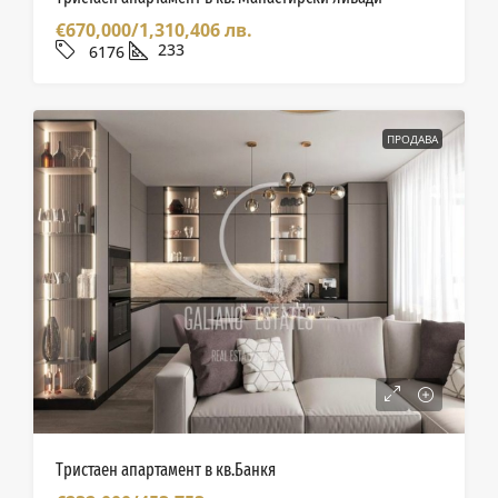
€670,000/1,310,406 лв.
233
6176
ПРОДАВА
Тристаен апартамент в кв.Банкя