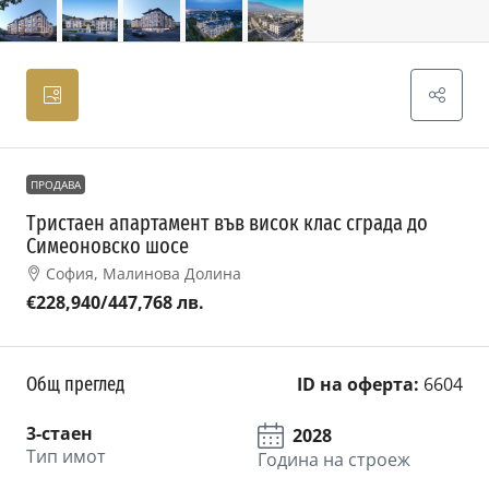
ПРОДАВА
Тристаен апартамент във висок клас сграда до
Симеоновско шосе
София, Малинова Долина
€228,940
/447,768 лв.
Общ преглед
ID на оферта:
6604
3-стаен
2028
Тип имот
Година на строеж