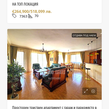
НА ТОП ЛОКАЦИЯ
€264,900/518,099 лв.
70
7363
ОТДАВА ПОД НАЕМ
Просторен тристаен апартамент с гараж и паркомясто в