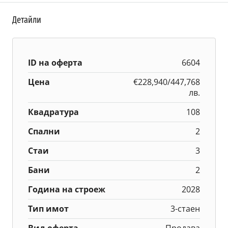
Детайли
ID на оферта
6604
Цена
€228,940/447,768
лв.
Квадратура
108
Спални
2
Стаи
3
Бани
2
Година на строеж
2028
Тип имот
3-стаен