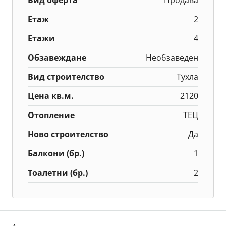
Вид оферта
Продава
Етаж
2
Етажи
4
Обзавеждане
Необзаведен
Вид строителство
Тухла
Цена кв.м.
2120
Отопление
ТЕЦ
Ново строителство
Да
Балкони (бр.)
1
Тоалетни (бр.)
2