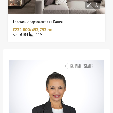
Тристаен апартамент в кв.Банкя
€232,000/453,753 лв.
116
6154