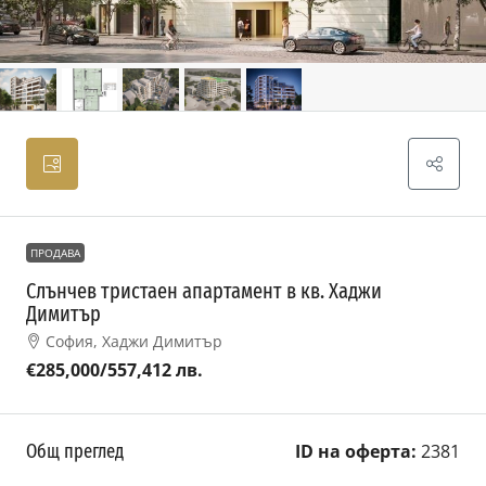
ПРОДАВА
Слънчев тристаен апартамент в кв. Хаджи
Димитър
София, Хаджи Димитър
€285,000
/557,412 лв.
Общ преглед
ID на оферта:
2381