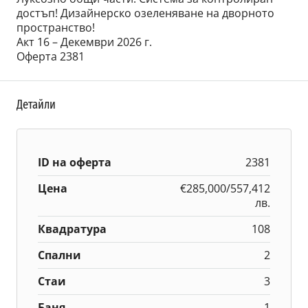
достъп! Дизайнерско озеленяване на дворното
пространство!
Акт 16 – Декември 2026 г.
Оферта 2381
Детайли
ID на оферта
2381
Цена
€285,000/557,412
лв.
Квадратура
108
Спални
2
Стаи
3
Баня
1