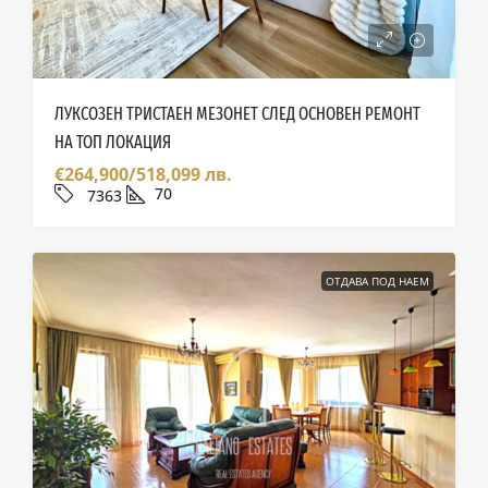
ЛУКСОЗЕН ТРИСТАЕН МЕЗОНЕТ СЛЕД ОСНОВЕН РЕМОНТ
НА ТОП ЛОКАЦИЯ
€264,900/518,099 лв.
70
7363
ОТДАВА ПОД НАЕМ