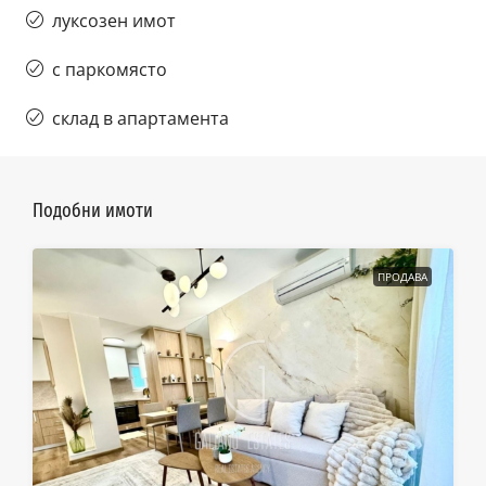
луксозен имот
с паркомясто
склад в апартамента
Подобни имоти
ПРОДАВА