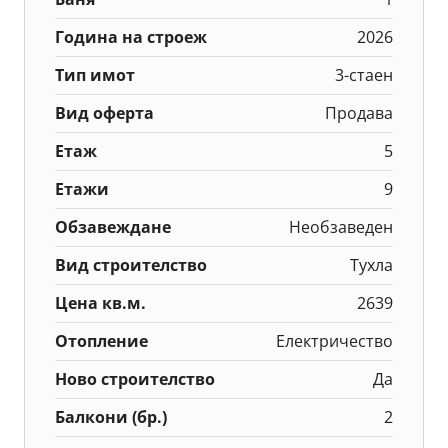
Година на строеж
2026
Тип имот
3-стаен
Вид оферта
Продава
Етаж
5
Етажи
9
Обзавеждане
Необзаведен
Вид строителство
Тухла
Цена кв.м.
2639
Отопление
Електричество
Ново строителство
Да
Балкони (бр.)
2