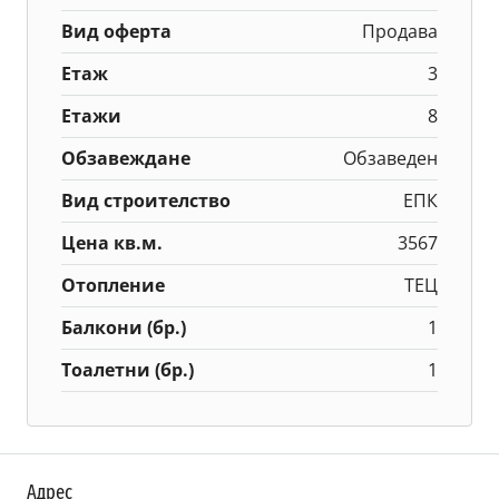
Вид оферта
Продава
Етаж
3
Етажи
8
Обзавеждане
Обзаведен
Вид строителство
ЕПК
Цена кв.м.
3567
Отопление
ТЕЦ
Балкони (бр.)
1
Тоалетни (бр.)
1
Адрес