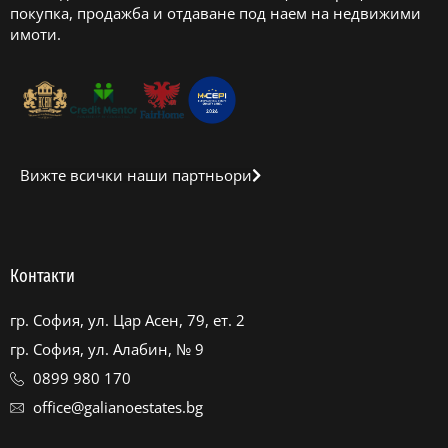
покупка, продажба и отдаване под наем на недвижими
имоти.
Вижте всички наши партньори
Контакти
гр. София, ул. Цар Асен, 79, ет. 2
гр. София, ул. Алабин, № 9
0899 980 170
office@galianoestates.bg