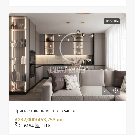
ПРОДАВА
Тристаен апартамент в кв.Банкя
€232,000/453,753 лв.
116
6154