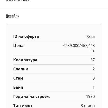
Детайли
ID на оферта
7225
Цена
€239,000/467,443
лв.
Квадратура
67
Спални
2
Стаи
3
Баня
1
Година на строеж
1990
Тип имот
3-стаен