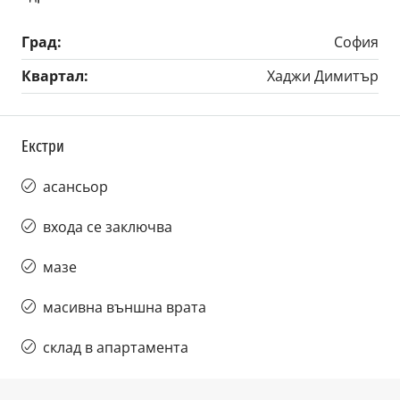
Град:
София
Квартал:
Хаджи Димитър
Екстри
асансьор
входа се заключва
мазе
масивна външна врата
склад в апартамента