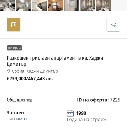
ПРОДАВА
Разкошен тристаен апартамент в кв. Хаджи
Димитър
София, Хаджи Димитър
€239,000
/467,443 лв.
Общ преглед
ID на оферта:
7225
3-стаен
1990
Тип имот
Година на строеж