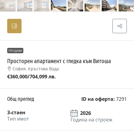
ПРОДАВА
Просторен апартамент с гледка към Витоша
София, Кръстова Вада
€360,000
/704,099 лв.
Общ преглед
ID на оферта:
7291
3-стаен
2026
Тип имот
Година на строеж