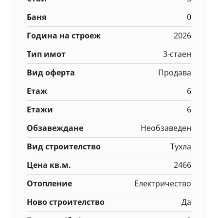
Баня
0
Година на строеж
2026
Тип имот
3-стаен
Вид оферта
Продава
Етаж
6
Етажи
6
Обзавеждане
Необзаведен
Вид строителство
Тухла
Цена кв.м.
2466
Отопление
Електричество
Ново строителство
Да