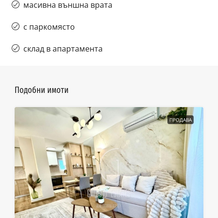
масивна външна врата
с паркомясто
склад в апартамента
Подобни имоти
ПРОДАВА