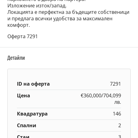
Изложение изток/запад.
Локацията е перфектна за бъдещите собственици
и предлага всички удобства за максимален
комфорт.
Оферта 7291
Детайли
ID на оферта
7291
Цена
€360,000/704,099
лв.
Квадратура
146
Спални
2
Стаи
3