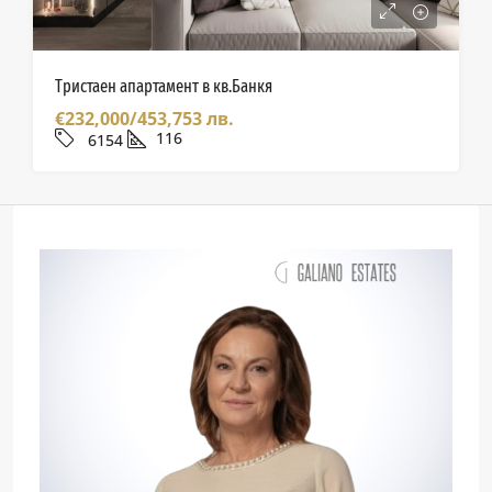
Тристаен апартамент в кв.Банкя
€232,000/453,753 лв.
116
6154