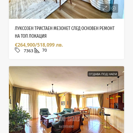
ЛУКСОЗЕН ТРИСТАЕН МЕЗОНЕТ СЛЕД ОСНОВЕН РЕМОНТ
НА ТОП ЛОКАЦИЯ
€264,900/518,099 лв.
70
7363
ОТДАВА ПОД НАЕМ