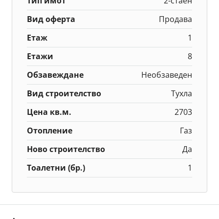
Тип имот
2-стаен
Вид оферта
Продава
Етаж
1
Етажи
8
Обзавеждане
Необзаведен
Вид строителство
Тухла
Цена кв.м.
2703
Отопление
Газ
Ново строителство
Да
Тоалетни (бр.)
1