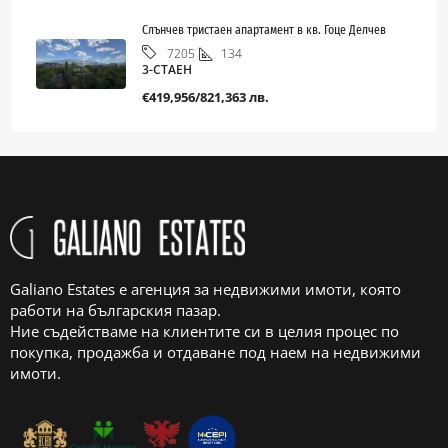
Слънчев тристаен апартамент в кв. Гоце Делчев
134
7205
3-СТАЕН
€419,956/821,363 лв.
Galiano Estates е агенция за недвижими имоти, която
работи на българския пазар.
Ние съдействаме на клиентите си в целия процес по
покупка, продажба и отдаване под наем на недвижими
имоти.