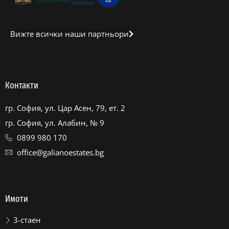
Вижте всички наши партньори
Контакти
гр. София, ул. Цар Асен, 79, ет. 2
гр. София, ул. Алабин, № 9
0899 980 170
office@galianoestates.bg
Имоти
3-стаен