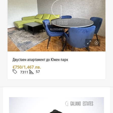
Двустаен апартамент до Южен парк
€750/1,467 лв.
57
7311