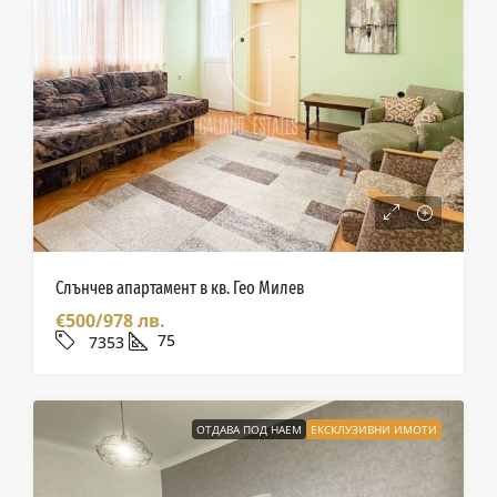
Слънчев апартамент в кв. Гео Милев
€500/978 лв.
75
7353
ОТДАВА ПОД НАЕМ
ЕКСКЛУЗИВНИ ИМОТИ