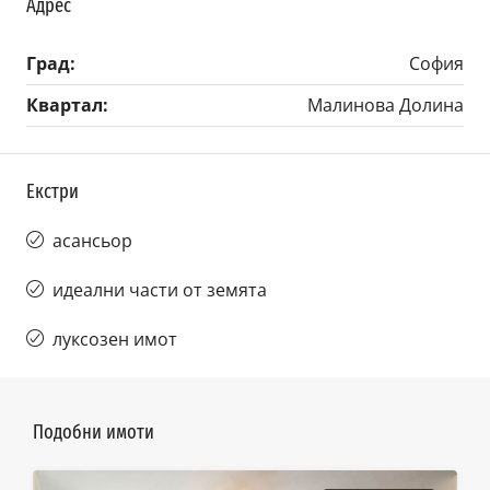
Адрес
Град:
София
Квартал:
Малинова Долина
Екстри
асансьор
идеални части от земята
луксозен имот
Подобни имоти