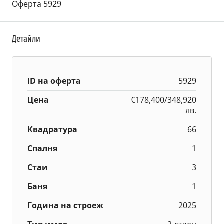
Оферта 5929
Детайли
ID на оферта
5929
Цена
€178,400/348,920
лв.
Квадратура
66
Спалня
1
Стаи
3
Баня
1
Година на строеж
2025