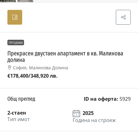
ПРОДАВА
Прекрасен двустаен апартамент в кв. Малинова
долина
София, Малинова Долина
€178,400
/348,920 лв.
Общ преглед
ID на оферта:
5929
2-стаен
2025
Тип имот
Година на строеж