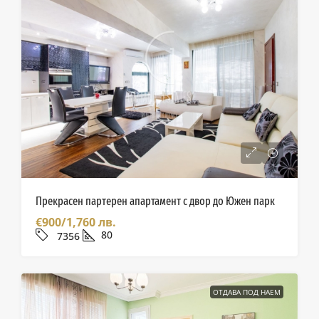
Прекрасен партерен апартамент с двор до Южен парк
€900/1,760 лв.
80
7356
ОТДАВА ПОД НАЕМ