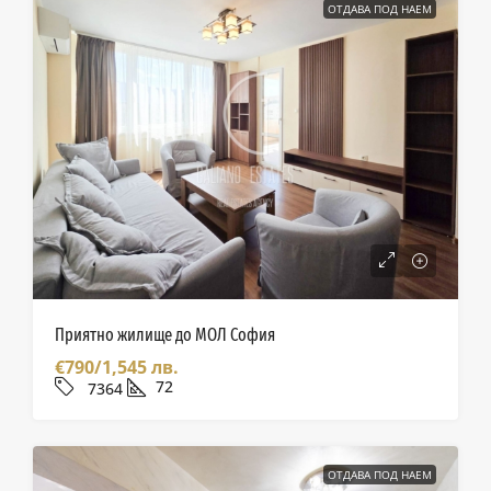
ОТДАВА ПОД НАЕМ
Приятно жилище до МОЛ София
€790/1,545 лв.
72
7364
ОТДАВА ПОД НАЕМ