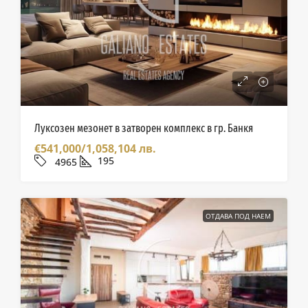
Луксозен мезонет в затворен комплекс в гр. Банкя
€541,000/1,058,104 лв.
195
4965
ОТДАВА ПОД НАЕМ