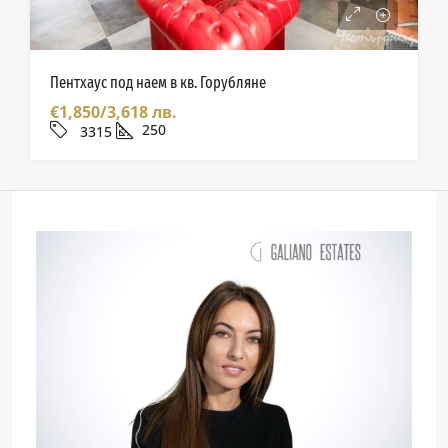
Пентхаус под наем в кв. Горубляне
€1,850/3,618 лв.
250
3315