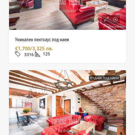
Уникален пентхаус под наем
€1,700/3,325 лв.
125
3316
ОТДАВА ПОД НАЕМ