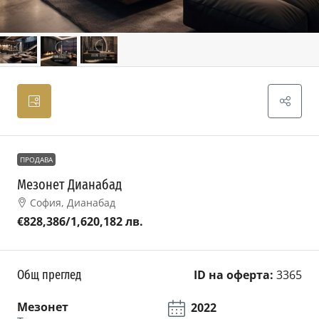
ПРОДАВА
Мезонет Дианабад
София, Дианабад
€828,386
/1,620,182 лв.
Общ преглед
ID на оферта:
3365
Мезонет
2022