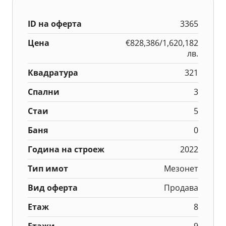
ID на оферта
3365
Цена
€828,386/1,620,182
лв.
Квадратура
321
Спални
3
Стаи
5
Баня
0
Година на строеж
2022
Тип имот
Мезонет
Вид оферта
Продава
Етаж
8
Етажи
9