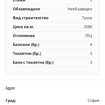
Обзавеждане
Необзаведен
Вид строителство
Тухла
Цена кв.м.
2580
Отопление
ТЕЦ
Балкони (бр.)
4
Тоалетни (бр.)
3
Баня с тоалетна (бр.)
3
Адрес
Град:
София