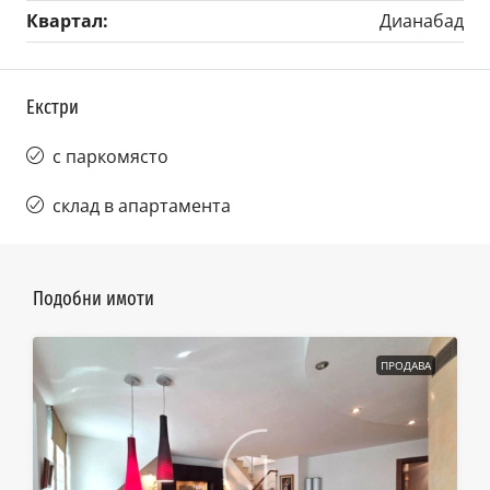
Квартал:
Дианабад
Екстри
с паркомясто
склад в апартамента
Подобни имоти
ПРОДАВА