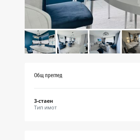
Общ преглед
3-стаен
Тип имот