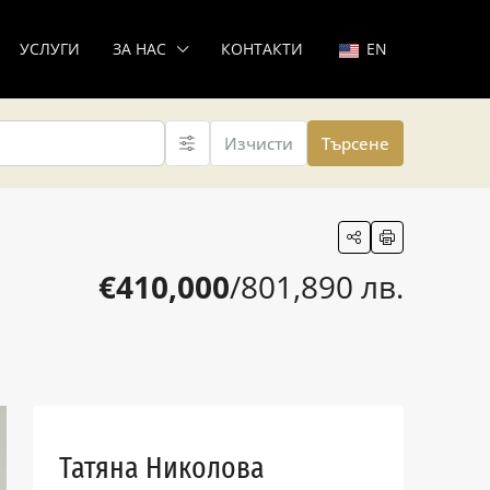
УСЛУГИ
ЗА НАС
КОНТАКТИ
EN
Изчисти
Търсене
€410,000
/801,890 лв.
Татяна Николова