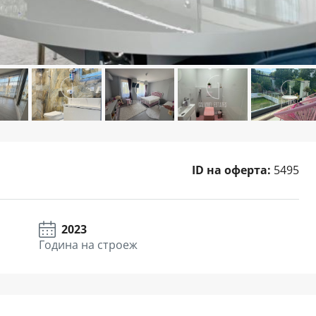
ID на оферта:
5495
2023
Година на строеж