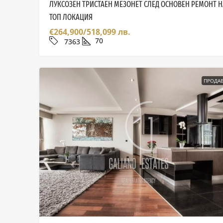
ЛУКСОЗЕН ТРИСТАЕН МЕЗОНЕТ СЛЕД ОСНОВЕН РЕМОНТ Н
ТОП ЛОКАЦИЯ
€264,900/518,099 лв.
70
7363
ПРОДАВ