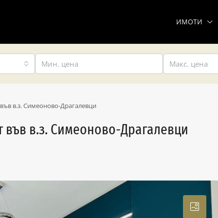
ИМОТИ
 във в.з. Симеоново-Драгалевци
т във в.з. Симеоново-Драгалевци