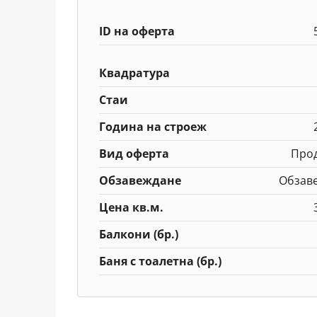
ID на оферта
Квадратура
Стаи
Година на строеж
Вид оферта
Про
Обзавеждане
Обзав
Цена кв.м.
Балкони (бр.)
Баня с тоалетна (бр.)