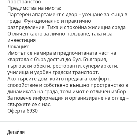
пространство
Предимства на имота:
Партерен апартамент с двор – усещане за къща в
града Функционално и практично
разпределение Тиха и спокойна жилищна среда
Отличен както за лично ползване, така и за
инвестиция
Локация:
Имотът се намира в предпочитаната част на
квартала с бърз достъп до бул. България,
търговски обекти, ресторанти, супермаркети,
училища и удобен градски транспорт.
Ако търсите дом, който предлага комфорт,
спокойствие и собствено външно пространство в
динамиката на града, този имот е отличен избор.
За повече информация и организиране на оглед –
свържете се с нас.
Оферта 6930
Детайли