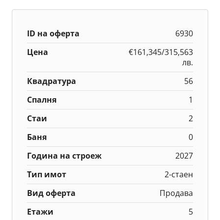
ID на оферта
6930
Цена
€161,345/315,563
лв.
Квадратура
56
Спалня
1
Стаи
2
Баня
0
Година на строеж
2027
Тип имот
2-стаен
Вид оферта
Продава
Етажи
5