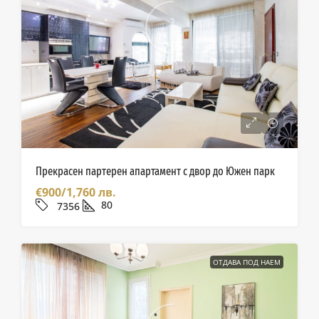
Прекрасен партерен апартамент с двор до Южен парк
€900/1,760 лв.
80
7356
ОТДАВА ПОД НАЕМ