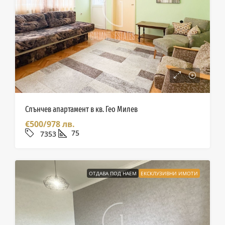
Слънчев апартамент в кв. Гео Милев
€500/978 лв.
75
7353
ОТДАВА ПОД НАЕМ
ЕКСКЛУЗИВНИ ИМОТИ