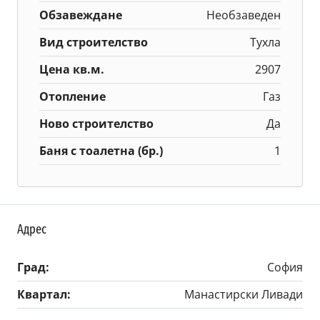
Обзавеждане
Необзаведен
Вид строителство
Тухла
Цена кв.м.
2907
Отопление
Газ
Ново строителство
Да
Баня с тоалетна (бр.)
1
Адрес
Град:
София
Квартал:
Манастирски Ливади