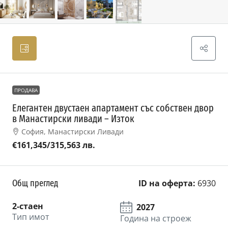
ПРОДАВА
Елегантен двустаен апартамент със собствен двор
в Манастирски ливади – Изток
София, Манастирски Ливади
€161,345
/315,563 лв.
Общ преглед
ID на оферта:
6930
2-стаен
2027
Тип имот
Година на строеж