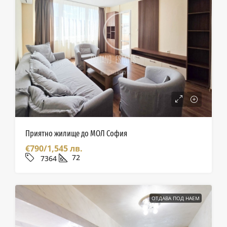
Приятно жилище до МОЛ София
€790/1,545 лв.
72
7364
ОТДАВА ПОД НАЕМ