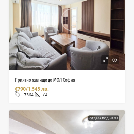
Приятно жилище до МОЛ София
€790/1,545 лв.
72
7364
ОТДАВА ПОД НАЕМ