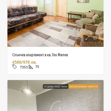
Слънчев апартамент в кв. Гео Милев
€500/978 лв.
75
7353
ОТДАВА ПОД НАЕМ
ЕКСКЛУЗИВНИ ИМОТИ