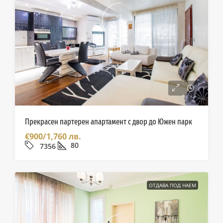
Прекрасен партерен апартамент с двор до Южен парк
€900/1,760 лв.
80
7356
ОТДАВА ПОД НАЕМ