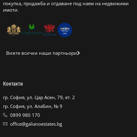
покупка, продажба и отдаване под наем на недвижими
имоти.
Вижте всички наши партньори
Контакти
гр. София, ул. Цар Асен, 79, ет. 2
гр. София, ул. Алабин, № 9
0899 980 170
office@galianoestates.bg