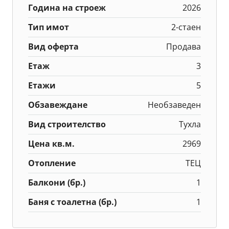
Година на строеж
2026
Тип имот
2-стаен
Вид оферта
Продава
Етаж
3
Етажи
5
Обзавеждане
Необзаведен
Вид строителство
Тухла
Цена кв.м.
2969
Отопление
ТЕЦ
Балкони (бр.)
1
Баня с тоалетна (бр.)
1