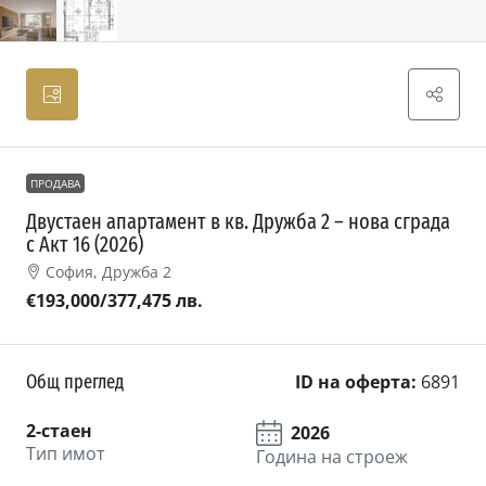
ПРОДАВА
Двустаен апартамент в кв. Дружба 2 – нова сграда
с Акт 16 (2026)
София, Дружба 2
€193,000
/377,475 лв.
Общ преглед
ID на оферта:
6891
2-стаен
2026
Тип имот
Година на строеж