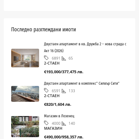
Последно разглеждани имоти
Двустаен апартамент в кв. Дружба 2 – нова сграда с
Акт 16 (2026)
65
6891
2-СТАЕН
€193,000/377,475 лв.
Двустаен апартамент в комплекс” Силвър Сити”
133
6591
2-СТАЕН
€820/1,604 лв.
Магазин в Лозенец
140
4000
МАГАЗИН
€490,000/958,357 лв.