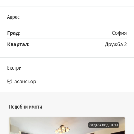
Адрес
Град:
София
Квартал:
Дружба 2
Екстри
асансьор
Подобни имоти
ОТДАВА ПОД НАЕМ