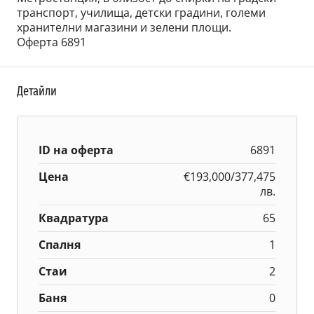
транспорт, училища, детски градини, големи
хранителни магазини и зелени площи.
Оферта 6891
Детайли
ID на оферта
6891
Цена
€193,000/377,475
лв.
Квадратура
65
Спалня
1
Стаи
2
Баня
0