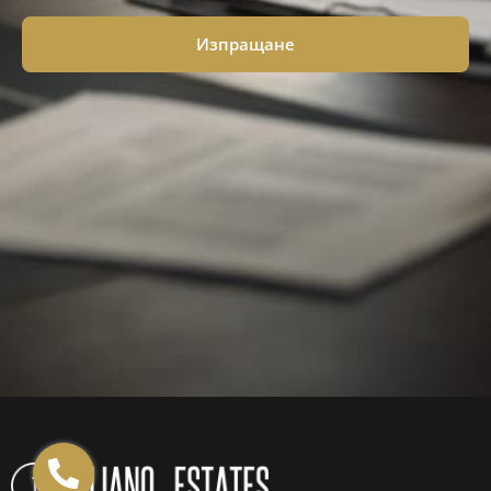
Изпращане