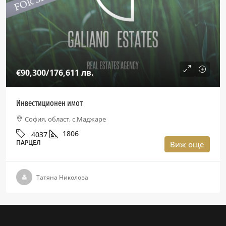
€90,300
/176,611 лв.
Инвестиционен имот
София, област, с.Маджаре
1806
4037
ПАРЦЕЛ
Виж още
Татяна Николова