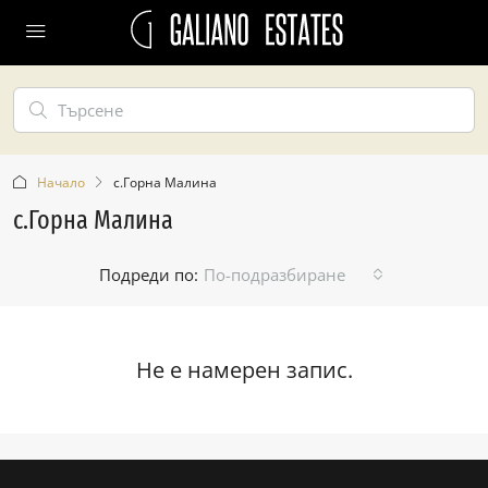
Начало
с.Горна Малина
с.Горна Малина
Подреди по:
По-подразбиране
Не е намерен запис.