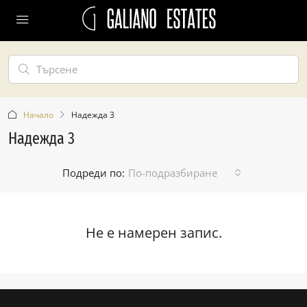
Начало
Надежда 3
Надежда 3
Подреди по:
По-подразбиране
Не е намерен запис.