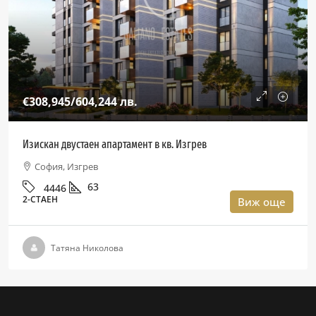
€308,945
/604,244 лв.
Изискан двустаен апартамент в кв. Изгрев
София, Изгрев
63
4446
2-СТАЕН
Виж още
Татяна Николова