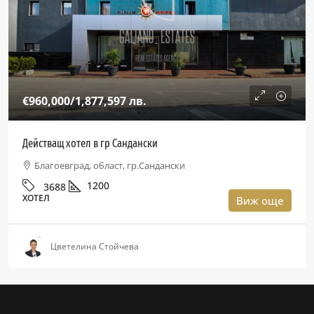
€960,000
/1,877,597 лв.
Действащ хотел в гр Сандански
Благоевград, област, гр.Сандански
1200
3688
ХОТЕЛ
Виж още
Цветелина Стойчева