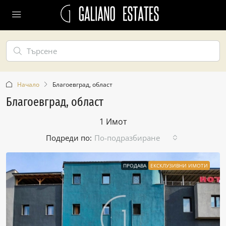
Начало
Благоевград, област
Благоевград, област
1 Имот
Подреди по:
По-подразбиране
ПРОДАВА
ЕКСКЛУЗИВНИ ИМОТИ